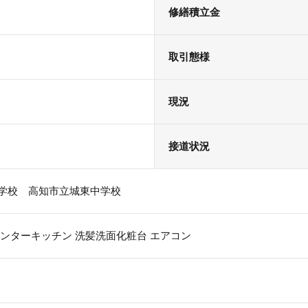
修繕積立金
取引態様
現況
接道状況
学校 高知市立城東中学校
ンターキッチン
洗髪洗面化粧台
エアコン