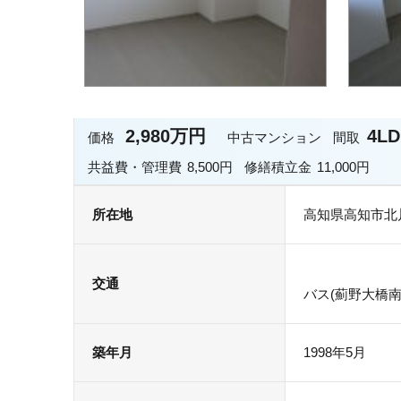
2,980万円
4L
価格
中古マンション
間取
共益費・管理費
8,500円
修繕積立金
11,000円
所在地
高知県高知市北
交通
バス(薊野大橋南
築年月
1998年5月