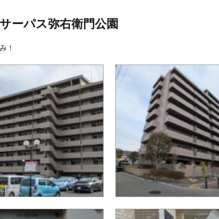
サーパス弥右衛門公園
み！