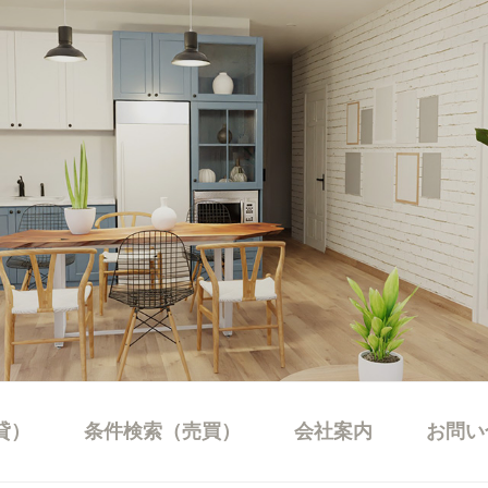
貸）
条件検索（売買）
会社案内
お問い