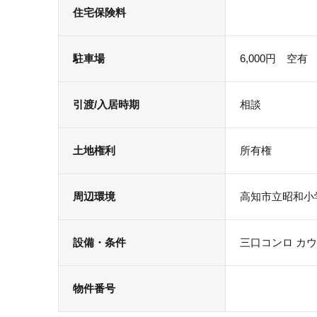
住宅保険料
駐車場
6,000円 空有
引渡/入居時期
相談
土地権利
所有権
周辺環境
高知市立昭和小
設備・条件
三口コンロ
カウ
物件番号