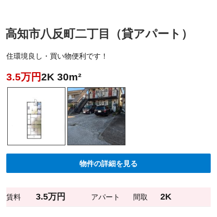
高知市八反町二丁目（貸アパート）
住環境良し・買い物便利です！
3.5万円
2K 30m²
物件の詳細を見る
3.5万円
2K
賃料
アパート
間取