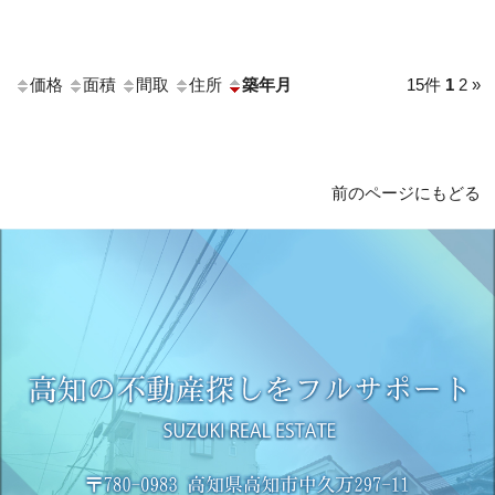
価格
面積
間取
住所
築年月
15件
1
2
»
前のページにもどる