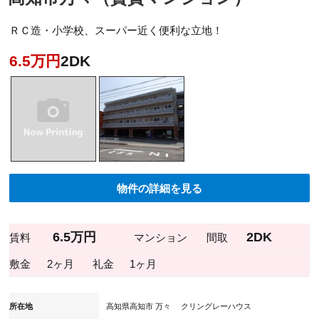
ＲＣ造・小学校、スーパー近く便利な立地！
6.5万円
2DK
物件の詳細を見る
6.5万円
2DK
賃料
マンション
間取
敷金
2ヶ月
礼金
1ヶ月
所在地
高知県高知市 万々 クリングレーハウス