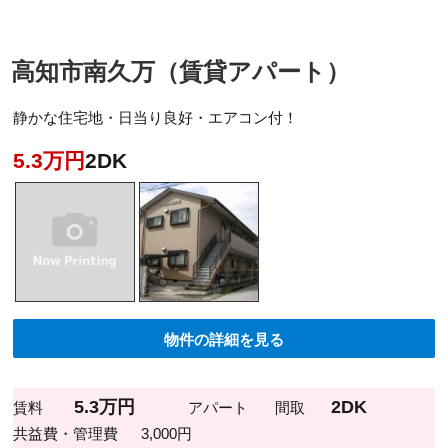
高知市南久万（賃貸アパート）
静かな住宅地・日当り良好・エアコン付！
5.3万円
2DK
物件の詳細を見る
5.3万円
2DK
賃料
アパート
間取
共益費・管理費
3,000円