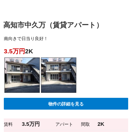
高知市中久万（賃貸アパート）
南向きで日当り良好！
3.5万円
2K
物件の詳細を見る
3.5万円
2K
賃料
アパート
間取